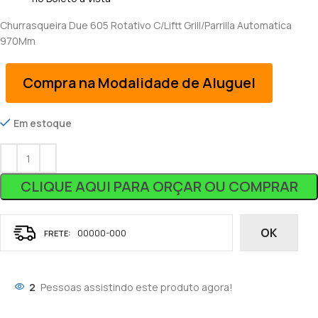
Churrasqueira Due 605 Rotativo C/Liftt Grill/Parrilla Automatica
970Mm
Compra na Modalidade de Aluguel
Em estoque
CLIQUE AQUI PARA ORÇAR OU COMPRAR
OK
2
Pessoas assistindo este produto agora!