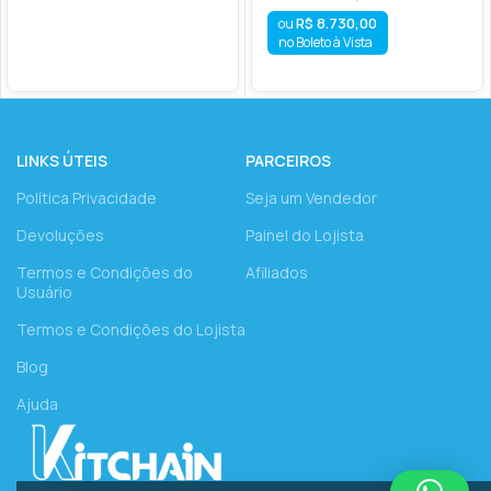
R$
8.730,00
no Boleto à Vista
LINKS ÚTEIS
PARCEIROS
Política Privacidade
Seja um Vendedor
Devoluções
Painel do Lojista
Termos e Condições do
Afiliados
Usuário
Termos e Condições do Lojista
Blog
Ajuda