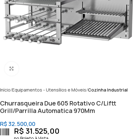
Clique para ampliar
Início
Equipamentos - Utensílios e Móveis
Cozinha Industrial
Churrasqueira Due 605 Rotativo C/Liftt
Grill/Parrilla Automatica 970Mm
R$
32.500,00
R$
31.525,00
no Boleto à Vista