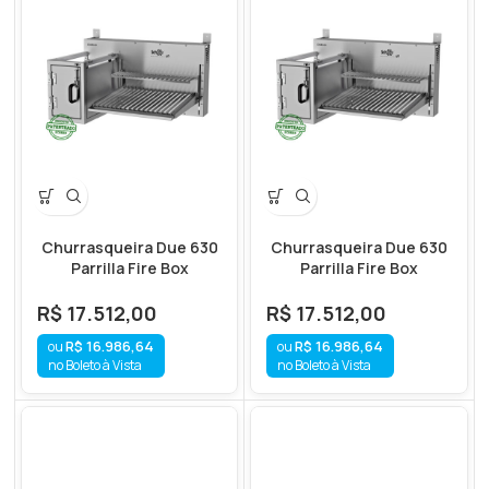
Churrasqueira Due 630
Churrasqueira Due 630
Parrilla Fire Box
Parrilla Fire Box
R$
17.512,00
R$
17.512,00
R$
16.986,64
R$
16.986,64
no Boleto à Vista
no Boleto à Vista