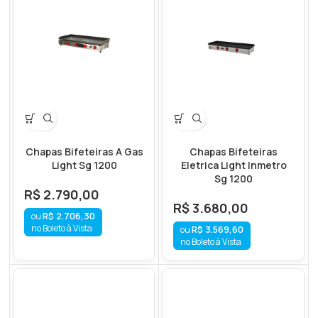
Chapas Bifeteiras A Gas
Chapas Bifeteiras
Light Sg 1200
Eletrica Light Inmetro
Sg 1200
R$
2.790,00
R$
3.680,00
R$
2.706,30
no Boleto à Vista
R$
3.569,60
no Boleto à Vista