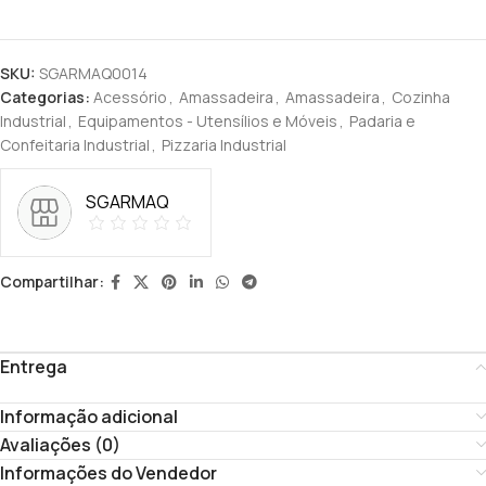
SKU:
SGARMAQ0014
Categorias:
Acessório
,
Amassadeira
,
Amassadeira
,
Cozinha
Industrial
,
Equipamentos - Utensílios e Móveis
,
Padaria e
Confeitaria Industrial
,
Pizzaria Industrial
SGARMAQ
Compartilhar:
Entrega
Informação adicional
Avaliações (0)
Informações do Vendedor