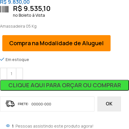
R$
9.830,00
R$
9.535,10
no Boleto à Vista
Amassadeira 05 Kg
Compra na Modalidade de Aluguel
Em estoque
CLIQUE AQUI PARA ORÇAR OU COMPRAR
OK
1
Pessoas assistindo este produto agora!