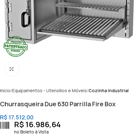
Clique para ampliar
Início
Equipamentos - Utensílios e Móveis
Cozinha Industrial
Churrasqueira Due 630 Parrilla Fire Box
R$
17.512,00
R$
16.986,64
no Boleto à Vista