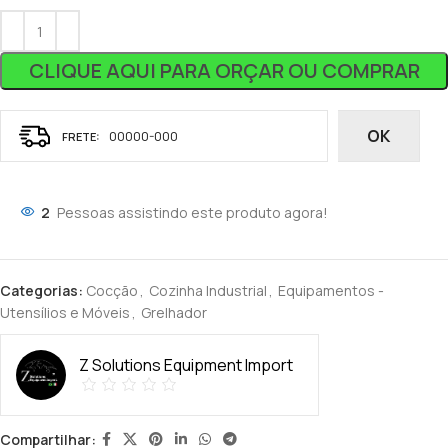
CLIQUE AQUI PARA ORÇAR OU COMPRAR
OK
2
Pessoas assistindo este produto agora!
Categorias:
Cocção
,
Cozinha Industrial
,
Equipamentos -
Utensílios e Móveis
,
Grelhador
Z Solutions Equipment Import
Compartilhar: