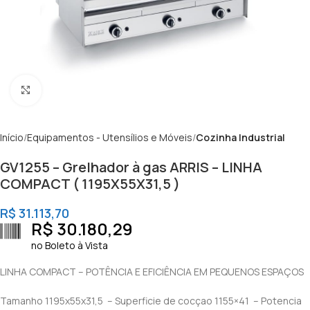
Clique para ampliar
Início
Equipamentos - Utensílios e Móveis
Cozinha Industrial
GV1255 – Grelhador à gas ARRIS – LINHA
COMPACT ( 1195X55X31,5 )
R$
31.113,70
R$
30.180,29
no Boleto à Vista
LINHA COMPACT – POTÊNCIA E EFICIÊNCIA EM PEQUENOS ESPAÇOS
Tamanho 1195x55x31,5 – Superficie de cocçao 1155×41 – Potencia