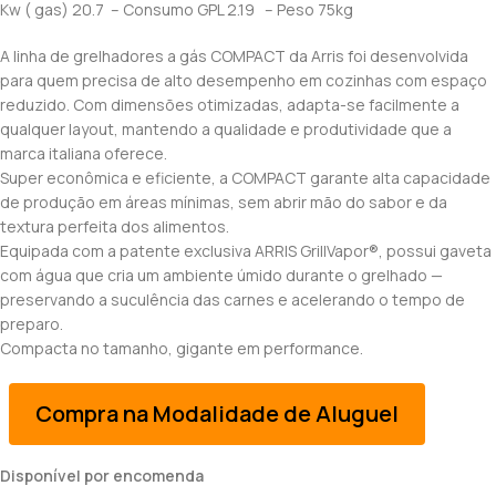
Kw ( gas) 20.7 – Consumo GPL 2.19 – Peso 75kg
A linha de grelhadores a gás COMPACT da Arris foi desenvolvida
para quem precisa de alto desempenho em cozinhas com espaço
reduzido. Com dimensões otimizadas, adapta-se facilmente a
qualquer layout, mantendo a qualidade e produtividade que a
marca italiana oferece.
Super econômica e eficiente, a COMPACT garante alta capacidade
de produção em áreas mínimas, sem abrir mão do sabor e da
textura perfeita dos alimentos.
Equipada com a patente exclusiva ARRIS GrillVapor®, possui gaveta
com água que cria um ambiente úmido durante o grelhado —
preservando a suculência das carnes e acelerando o tempo de
preparo.
Compacta no tamanho, gigante em performance.
Compra na Modalidade de Aluguel
Disponível por encomenda