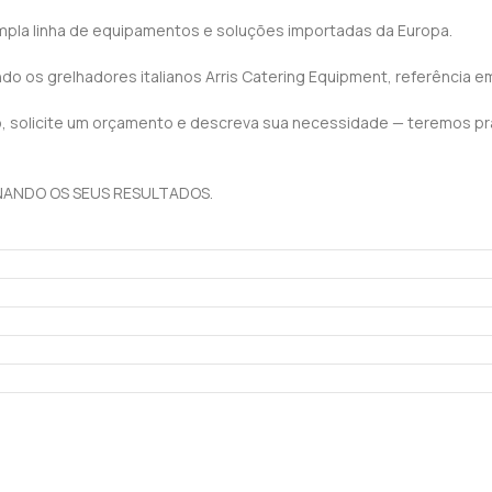
pla linha de equipamentos e soluções importadas da Europa.
indo os grelhadores italianos Arris Catering Equipment, referência
 solicite um orçamento e descreva sua necessidade — teremos praz
ONANDO OS SEUS RESULTADOS.