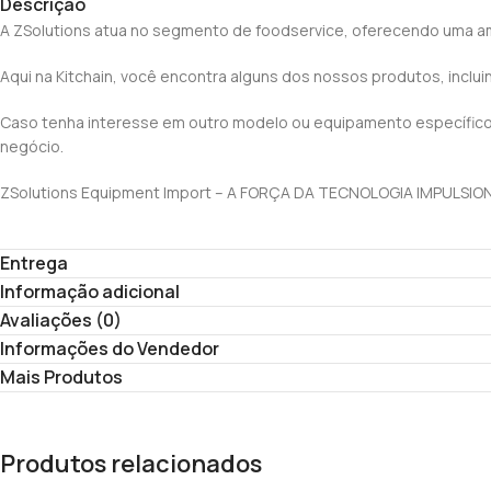
Descrição
A ZSolutions atua no segmento de foodservice, oferecendo uma am
Aqui na Kitchain, você encontra alguns dos nossos produtos, inclu
Caso tenha interesse em outro modelo ou equipamento específico,
negócio.
ZSolutions Equipment Import – A FORÇA DA TECNOLOGIA IMPULSI
Entrega
Informação adicional
Avaliações (0)
Informações do Vendedor
Mais Produtos
Produtos relacionados