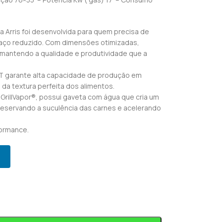
 Arris foi desenvolvida para quem precisa de
ço reduzido. Com dimensões otimizadas,
 mantendo a qualidade e produtividade que a
T garante alta capacidade de produção em
 da textura perfeita dos alimentos.
GrillVapor®, possui gaveta com água que cria um
eservando a suculência das carnes e acelerando
ormance.