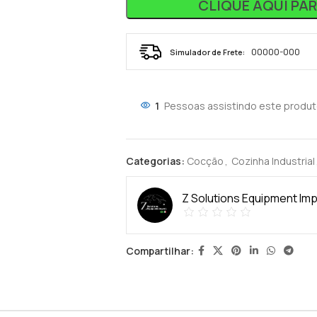
CLIQUE AQUI PA
Simulador de Frete:
1
Pessoas assistindo este produt
Categorias:
Cocção
,
Cozinha Industrial
Z Solutions Equipment Im
Compartilhar: