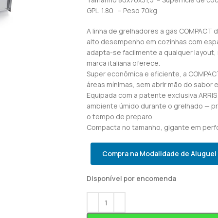
GPL 1.80 – Peso 70kg
A linha de grelhadores a gás COMPACT da
alto desempenho em cozinhas com espa
adapta-se facilmente a qualquer layout,
marca italiana oferece.
Super econômica e eficiente, a COMPAC
áreas mínimas, sem abrir mão do sabor e
Equipada com a patente exclusiva ARRIS 
ambiente úmido durante o grelhado — pr
o tempo de preparo.
Compacta no tamanho, gigante em perf
Compra na Modalidade de Aluguel
Disponível por encomenda