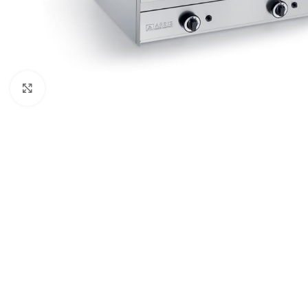
Clique para ampliar