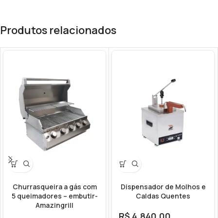
Produtos relacionados
Churrasqueira a gás com
Dispensador de Molhos e
5 queimadores – embutir-
Caldas Quentes
Amazingrill
R$
4.840,00