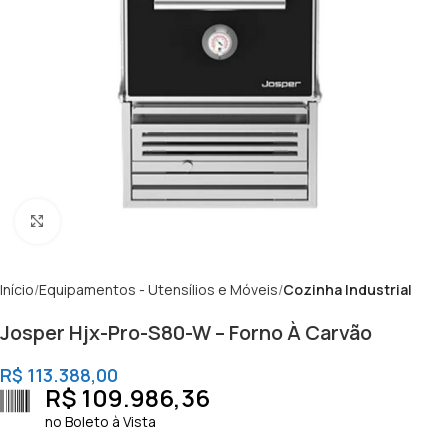
Clique para ampliar
Início
Equipamentos - Utensílios e Móveis
Cozinha Industrial
Josper Hjx-Pro-S80-W – Forno À Carvão
R$
113.388,00
R$
109.986,36
no Boleto à Vista