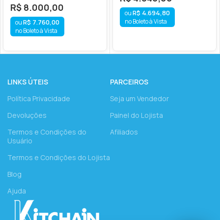
R$
8.000,00
R$
4.694,80
no Boleto à Vista
R$
7.760,00
no Boleto à Vista
LINKS ÚTEIS
PARCEIROS
Política Privacidade
Seja um Vendedor
Devoluções
Painel do Lojista
Termos e Condições do
Afiliados
Usuário
Termos e Condições do Lojista
Blog
Ajuda