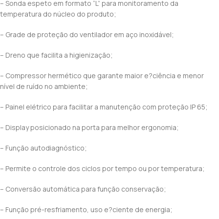
– Sonda espeto em formato “L” para monitoramento da
temperatura do núcleo do produto;
– Grade de proteção do ventilador em aço inoxidável;
– Dreno que facilita a higienização;
– Compressor hermético que garante maior e?ciência e menor
nível de ruído no ambiente;
– Painel elétrico para facilitar a manutenção com proteção IP 65;
– Display posicionado na porta para melhor ergonomia;
– Função autodiagnóstico;
– Permite o controle dos ciclos por tempo ou por temperatura;
– Conversão automática para função conservação;
– Função pré-resfriamento, uso e?ciente de energia;