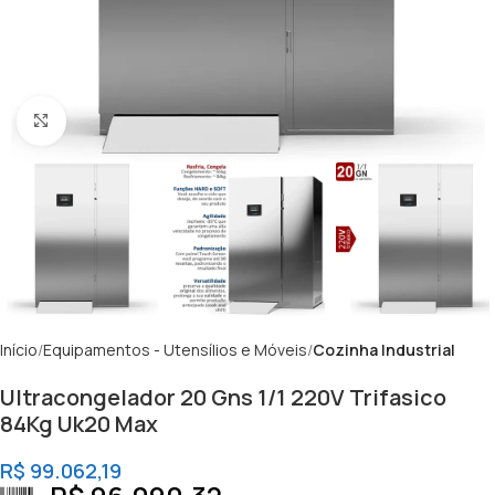
Clique para ampliar
Início
Equipamentos - Utensílios e Móveis
Cozinha Industrial
Ultracongelador 20 Gns 1/1 220V Trifasico
84Kg Uk20 Max
R$
99.062,19