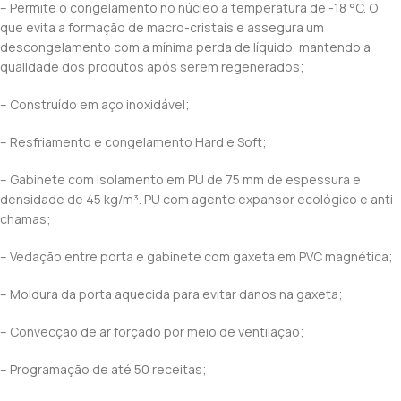
– Permite o congelamento no núcleo a temperatura de -18 °C. O
que evita a formação de macro-cristais e assegura um
descongelamento com a mínima perda de líquido, mantendo a
qualidade dos produtos após serem regenerados;
– Construído em aço inoxidável;
– Resfriamento e congelamento Hard e Soft;
– Gabinete com isolamento em PU de 75 mm de espessura e
densidade de 45 kg/m³. PU com agente expansor ecológico e anti
chamas;
– Vedação entre porta e gabinete com gaxeta em PVC magnética;
– Moldura da porta aquecida para evitar danos na gaxeta;
– Convecção de ar forçado por meio de ventilação;
– Programação de até 50 receitas;