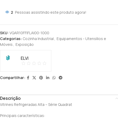
2
Pessoas assistindo este produto agora!
SKU:
VQAR10FFIFLAI00-1000
Categorias:
Cozinha Industrial
,
Equipamentos - Utensílios e
Móveis
,
Exposição
ELVI
Compartilhar:
Descrição
Vitrines Refrigeradas Alta – Série Quadrat
Principais características: