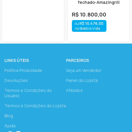
fechado-Amazingrill
R$
10.800,00
R$
10.476,00
no Boleto à Vista
LINKS ÚTEIS
PARCEIROS
Política Privacidade
Seja um Vendedor
Devoluções
Painel do Lojista
Termos e Condições do
Afiliados
Usuário
Termos e Condições do Lojista
Blog
Ajuda