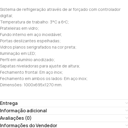
Sistema de refrigeração através de ar forçado com controlador
digital;
Temperatura de trabalho: 3°C a 6ºC;
Prateleiras em vidro;
Fundo interno em aço inoxidável;
Portas deslizantes espelhadas;
Vidros planos serigrafados na cor preta;
Iluminação em LED;
Perfil em alumínio anodizado;
Sapatas niveladoras para ajuste de altura;
Fechamento frontal: Em aço inox;
Fechamento em ambos os lados: Em aço inox;
Dimensões: 1000x695x1270 mm.
Entrega
Informação adicional
Avaliações (0)
Informações do Vendedor