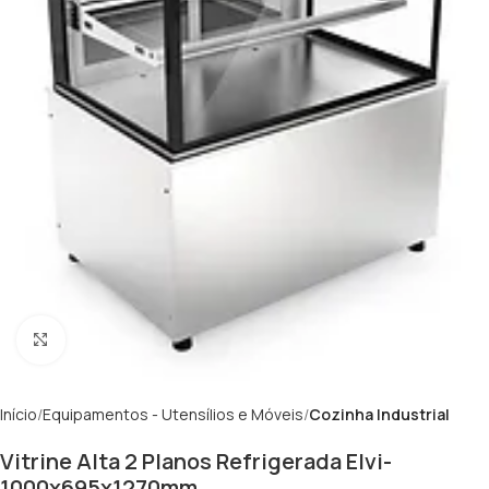
Clique para ampliar
Início
Equipamentos - Utensílios e Móveis
Cozinha Industrial
Vitrine Alta 2 Planos Refrigerada Elvi-
1000x695x1270mm