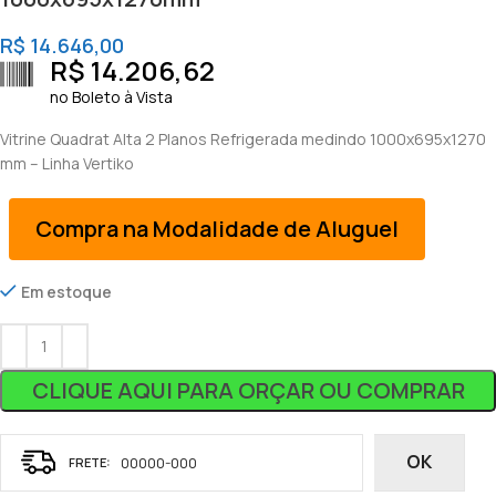
R$
14.646,00
R$
14.206,62
no Boleto à Vista
Vitrine Quadrat Alta 2 Planos Refrigerada medindo 1000x695x1270
mm – Linha Vertiko
Compra na Modalidade de Aluguel
Em estoque
CLIQUE AQUI PARA ORÇAR OU COMPRAR
OK