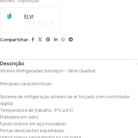
Móveis
,
Exposição
ELVI
Compartilhar:
Descrição
Vitrines Refrigeradas Sobrepor – Série Quadrat
Principais características:
Sistema de refrigeração através de ar forçado com controlador
digital;
Temperatura de trabalho: 3°C a 6ºC;
Prateleira em vidro;
Fundo interno em aço inoxidável;
Portas deslizantes espelhadas;
Vidros planos serigrafados na cor preta;