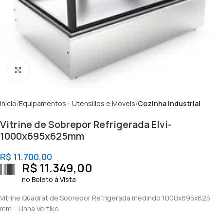
Clique para ampliar
Início
Equipamentos - Utensílios e Móveis
Cozinha Industrial
Vitrine de Sobrepor Refrigerada Elvi-
1000x695x625mm
R$
11.700,00
R$
11.349,00
no Boleto à Vista
Vitrine Quadrat de Sobrepor Refrigerada medindo 1000x695x625
mm – Linha Vertiko