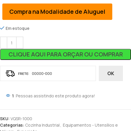
Compra na Modalidade de Aluguel
Em estoque
CLIQUE AQUI PARA ORÇAR OU COMPRAR
OK
1
Pessoas assistindo este produto agora!
SKU:
VQSR-1000
Categorias:
Cozinha Industrial
,
Equipamentos - Utensílios e