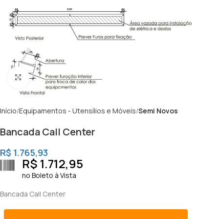
Clique para ampliar
Início
Equipamentos - Utensílios e Móveis
Semi Novos
Bancada Call Center
R$
1.765,93
R$
1.712,95
no Boleto à Vista
Bancada Call Center