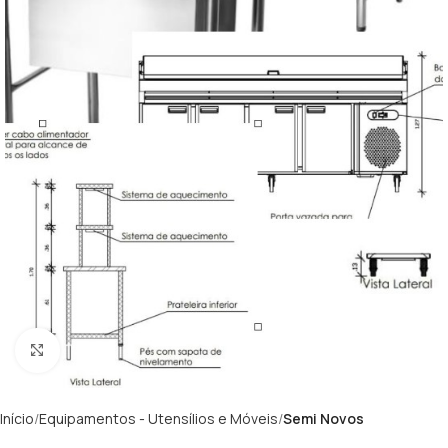
Clique para ampliar
Início
Equipamentos - Utensílios e Móveis
Semi Novos