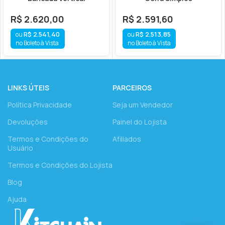
R$
2.620,00
R$
2.591,60
R$
2.541,40
R$
2.513,85
no Boleto à Vista
no Boleto à Vista
LINKS ÚTEIS
PARCEIROS
Política Privacidade
Seja um Vendedor
Devoluções
Painel do Lojista
Termos e Condições do
Afiliados
Usuário
Termos e Condições do Lojista
Blog
Ajuda