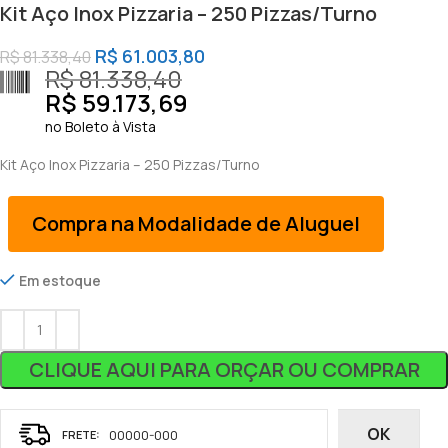
Kit Aço Inox Pizzaria – 250 Pizzas/Turno
R$
61.003,80
R$
81.338,40
R$
81.338,40
R$
59.173,69
no Boleto à Vista
Kit Aço Inox Pizzaria – 250 Pizzas/Turno
Compra na Modalidade de Aluguel
Em estoque
CLIQUE AQUI PARA ORÇAR OU COMPRAR
OK