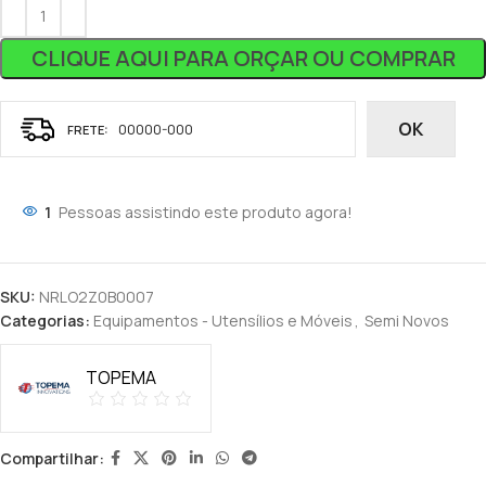
CLIQUE AQUI PARA ORÇAR OU COMPRAR
OK
1
Pessoas assistindo este produto agora!
SKU:
NRLO2Z0B0007
Categorias:
Equipamentos - Utensílios e Móveis
,
Semi Novos
TOPEMA
Compartilhar: