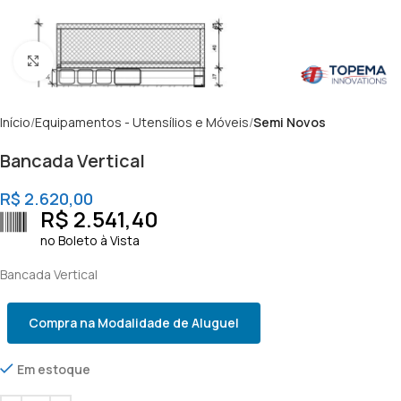
Clique para ampliar
Início
Equipamentos - Utensílios e Móveis
Semi Novos
Bancada Vertical
R$
2.620,00
R$
2.541,40
no Boleto à Vista
Bancada Vertical
Compra na Modalidade de Aluguel
Em estoque