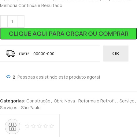
Melhoria Contínua e Resultado.
CLIQUE AQUI PARA ORÇAR OU COMPRAR
OK
2
Pessoas assistindo este produto agora!
Categorias:
Construção
,
Obra Nova
,
Reforma e Retrofit
,
Serviço
,
Serviços - São Paulo