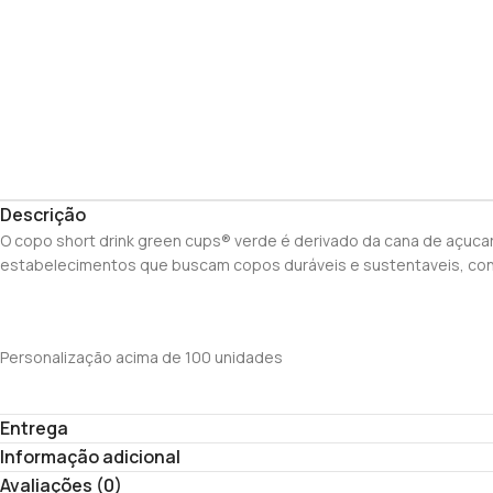
Descrição
O copo short drink green cups® verde é derivado da cana de açucar,
estabelecimentos que buscam copos duráveis e sustentaveis, confi
Personalização acima de 100 unidades
Entrega
Informação adicional
Avaliações (0)