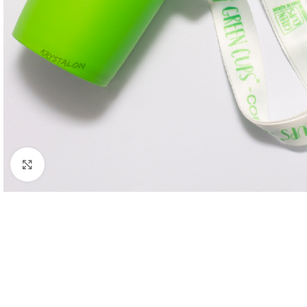
Clique para ampliar