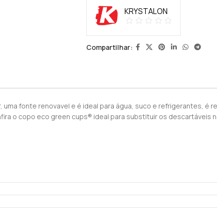
KRYSTALON
Compartilhar:
 uma fonte renovavel e é ideal para água, suco e refrigerantes, é r
ra o copo eco green cups® ideal para substituir os descartáveis 