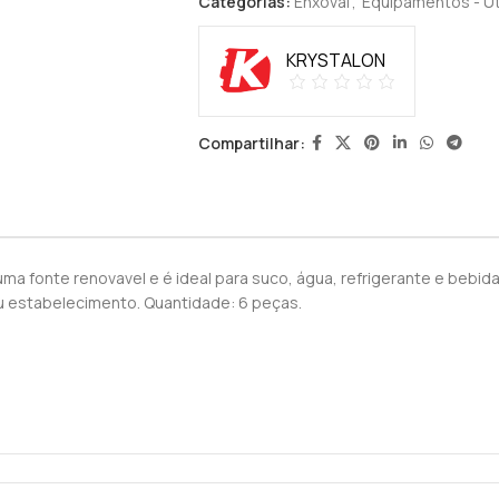
Categorias:
Enxoval
,
Equipamentos - Ut
KRYSTALON
Compartilhar:
ma fonte renovavel e é ideal para suco, água, refrigerante e bebida
 estabelecimento. Quantidade: 6 peças.