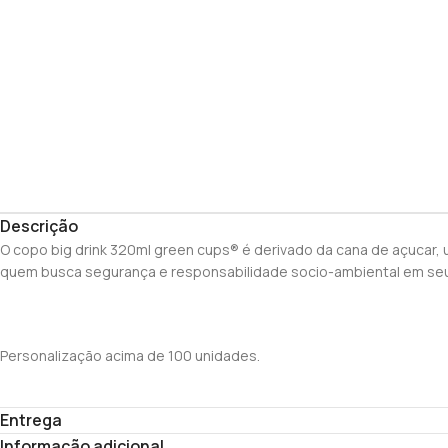
Descrição
O copo big drink 320ml green cups® é derivado da cana de açucar, u
quem busca segurança e responsabilidade socio-ambiental em seu
Personalização acima de 100 unidades.
Entrega
Informação adicional