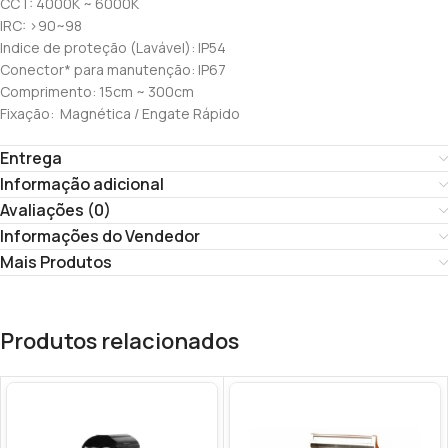
CCT: 4000K ~ 6000K
IRC: >90~98
Indice de proteção (Lavável): IP54
Conector* para manutenção: IP67
Comprimento: 15cm ~ 300cm
Fixação: Magnética / Engate Rápido
Entrega
Informação adicional
Avaliações (0)
Informações do Vendedor
Mais Produtos
Produtos relacionados