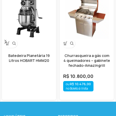
Batedeira Planetária 19
Churrasqueira a gás com
Litros HOBART HMM20
4 queimadores – gabinete
fechado-Amazingrill
R$
10.800,00
R$
10.476,00
no Boleto à Vista