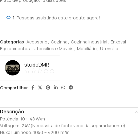
Prazo de produção
: 15 dias úteis
1
Pessoas assistindo este produto agora!
Categorias:
Acessório
,
Cozinha
,
Cozinha Industrial
,
Enxoval
,
Equipamentos - Utensílios e Móveis
,
Mobiliário
,
Utensílio
stuidoDMR
Compartilhar:
Descrição
Potência: 10 ~ 48 W/m
Voltagem: 24V (Necessita de fonte vendida separadamente)
Fluxo Luminoso: 1050 ~ 4200 lm/m