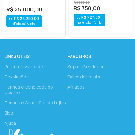
R$
850,00
R$
750,00
R$
25.000,00
R$
727,50
R$
24.250,00
no Boleto à Vista
no Boleto à Vista
LINKS ÚTEIS
PARCEIROS
Política Privacidade
Seja um Vendedor
Devoluções
Painel do Lojista
Termos e Condições do
Afiliados
Usuário
Termos e Condições do Lojista
Blog
Ajuda