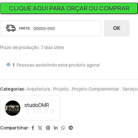
CLIQUE AQUI PARA ORÇAR OU COMPRAR
OK
Prazo de produção
: 7 dias úteis
1
Pessoas assistindo este produto agora!
Categorias:
Arquitetura
,
Projeto
,
Projeto Complementar
,
Serviço
stuidoDMR
Compartilhar: