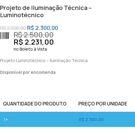
Projeto de Iluminação Técnica –
Luminotécnico
R$
2.300,00
R$
2.500,00
R$
2.500,00
R$
2.231,00
no Boleto à Vista
Projeto Luminotécnico – Iluminação Técnica
Disponível por encomenda
QUANTIDADE DO PRODUTO
PREÇO POR UNIDADE
1+
R$
2.300,00