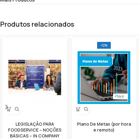
Produtos relacionados
-12%
LEGISLAÇÃO PARA
Plano De Metas (por hora
FOODSERVICE – NOÇÕES
e remoto)
BÁSICAS – IN COMPANY