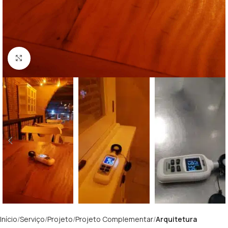
Clique para ampliar
Início
Serviço
Projeto
Projeto Complementar
Arquitetura