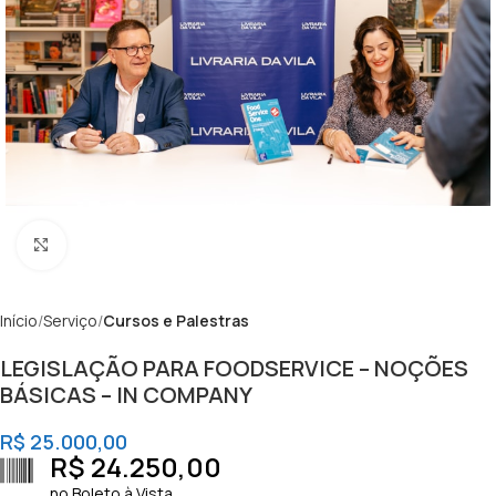
Clique para ampliar
Início
Serviço
Cursos e Palestras
LEGISLAÇÃO PARA FOODSERVICE – NOÇÕES
BÁSICAS – IN COMPANY
R$
25.000,00
R$
24.250,00
no Boleto à Vista