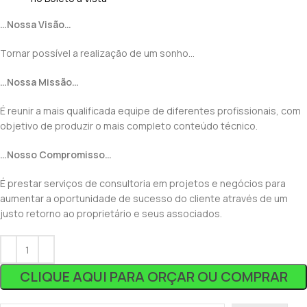
…Nossa Visão…
Tornar possível a realização de um sonho…
…Nossa Missão…
É reunir a mais qualificada equipe de diferentes profissionais, com
objetivo de produzir o mais completo conteúdo técnico.
…Nosso Compromisso…
É prestar serviços de consultoria em projetos e negócios para
aumentar a oportunidade de sucesso do cliente através de um
justo retorno ao proprietário e seus associados.
CLIQUE AQUI PARA ORÇAR OU COMPRAR