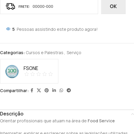
OK
5
Pessoas assistindo este produto agora!
Categorias:
Cursos e Palestras
,
Serviço
FSONE
Compartilhar:
Descrição
Orientar profissionais que atuam na área de
Food
Service
Interpretar, explicar e esclarecer sobre as legislações utilizadas