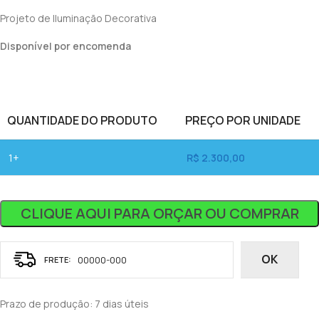
Projeto de Iluminação Decorativa
Disponível por encomenda
QUANTIDADE DO PRODUTO
PREÇO POR UNIDADE
1+
R$
2.300,00
CLIQUE AQUI PARA ORÇAR OU COMPRAR
OK
Prazo de produção
: 7 dias úteis