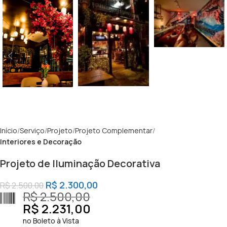
Início
Serviço
Projeto
Projeto Complementar
Interiores e Decoração
Projeto de Iluminação Decorativa
R$
2.300,00
R$
2.500,00
R$
2.500,00
R$
2.231,00
no Boleto à Vista