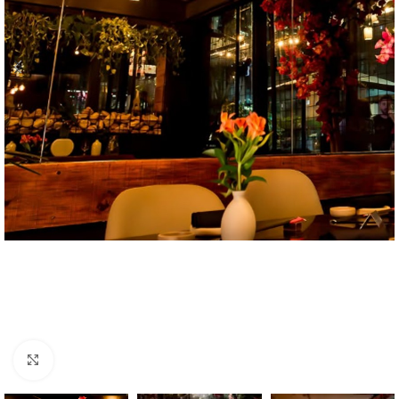
Clique para ampliar